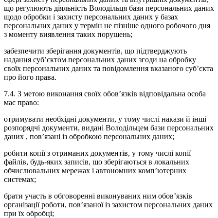
що регулюють діяльність Володільця бази персональних даних
щодо обробки і захисту персональних даних у базах
персональних даних у термін не пізніше одного робочого дня
з моменту виявлення таких порушень;
забезпечити зберігання документів, що підтверджують
надання суб’єктом персональних даних згоди на обробку
своїх персональних даних та повідомлення вказаного суб’єкта
про його права.
7.4. З метою виконання своїх обов’язків відповідальна особа
має право:
отримувати необхідні документи, у тому числі накази й інші
розпорядчі документи, видані Володільцем бази персональних
даних , пов’язані із обробкою персональних даних;
робити копії з отриманих документів, у тому числі копії
файлів, будь-яких записів, що зберігаються в локальних
обчислювальних мережах і автономних комп’ютерних
системах;
брати участь в обговоренні виконуваних ним обов’язків
організації роботи, пов’язаної із захистом персональних даних
при їх обробці;