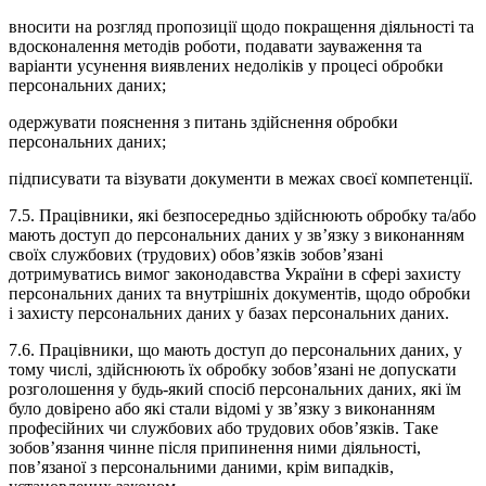
вносити на розгляд пропозиції щодо покращення діяльності та
вдосконалення методів роботи, подавати зауваження та
варіанти усунення виявлених недоліків у процесі обробки
персональних даних;
одержувати пояснення з питань здійснення обробки
персональних даних;
підписувати та візувати документи в межах своєї компетенції.
7.5. Працівники, які безпосередньо здійснюють обробку та/або
мають доступ до персональних даних у зв’язку з виконанням
своїх службових (трудових) обов’язків зобов’язані
дотримуватись вимог законодавства України в сфері захисту
персональних даних та внутрішніх документів, щодо обробки
і захисту персональних даних у базах персональних даних.
7.6. Працівники, що мають доступ до персональних даних, у
тому числі, здійснюють їх обробку зобов’язані не допускати
розголошення у будь-який спосіб персональних даних, які їм
було довірено або які стали відомі у зв’язку з виконанням
професійних чи службових або трудових обов’язків. Таке
зобов’язання чинне після припинення ними діяльності,
пов’язаної з персональними даними, крім випадків,