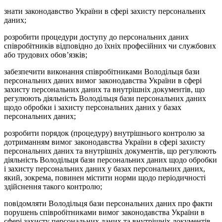
знати законодавство України в сфері захисту персональних
даних;
розробити процедури доступу до персональних даних
співробітників відповідно до їхніх професійних чи службових
або трудових обов’язків;
забезпечити виконання співробітниками Володільця бази
персональних даних вимог законодавства України в сфері
захисту персональних даних та внутрішніх документів, що
регулюють діяльність Володільця бази персональних даних
щодо обробки і захисту персональних даних у базах
персональних даних;
розробити порядок (процедуру) внутрішнього контролю за
дотриманням вимог законодавства України в сфері захисту
персональних даних та внутрішніх документів, що регулюють
діяльність Володільця бази персональних даних щодо обробки
і захисту персональних даних у базах персональних даних,
який, зокрема, повинен містити норми щодо періодичності
здійснення такого контролю;
повідомляти Володільця бази персональних даних про факти
порушень співробітниками вимог законодавства України в
сфері захисту персональних даних та внутрішніх документів,