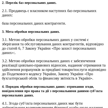
2. Перелік баз персональних даних.
2.1. Продавець є власником наступних баз персональних
даних:
база персональних даних контрагенти.
3. Мета обробки персональних даних.
3.1. Метою обробки персональних даних у системі є
зберігання та обслуговування даних контрагентів, відповідно
до статей 6, 7 Закону України «Про захист персональних
даних»:.
3.2. Метою обробки персональних даних є забезпечення
реалізації цивільно-правових відносин, надання/ отримання та
здійснення розрахунків за придбані товари/послуги відповідно
до Податкового кодексу України, Закону України «Про
бухгалтерський облік та фінансову звітність в Україні».
4. Порядок обробки персональних даних: отримання згоди,
повідомлення про права та дії з персональними даними суб’єкта
персональних даних.
4.1. Згода суб’єкта персональних даних має бути
добровільним волевиявленням фізичної особи щодо надання