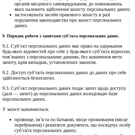
органів місцевого самоврядування, до повноважень
яких належить здійснення захисту персональних даних;
застосовувати засоби правового захисту в разі
порушення законодавства про захист персональних
даних.
9. Порядок роботи з запитами суб’єкта персональних даних.
9.1. Суб’єкт персональних даних має право на одержання
будь-яких відомостей про себе у будь-якого суб’єкта відносин,
пов’язаних з персональними даними, без зазначення мети
запиту, крім випадків, установлених законом.
9.2. Доступ суб’єкта персональних даних до даних про себе
здійснюється безоплатно.
9.3. Суб’єкт персональних даних подає запит щодо доступу
(далі — запит) до персональних даних володільцю бази
персональних даних.
У запиті зазначаються:
прізвище, ім’я та по батькові, місце проживання (місце
перебування) і реквізити документа, що посвідчує особу
суб’єкта персональних даних;