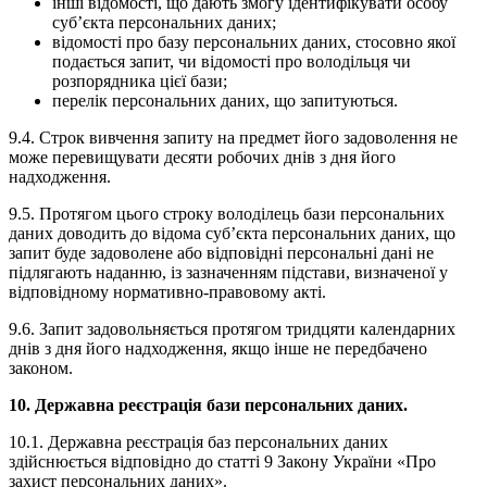
інші відомості, що дають змогу ідентифікувати особу
суб’єкта персональних даних;
відомості про базу персональних даних, стосовно якої
подається запит, чи відомості про володільця чи
розпорядника цієї бази;
перелік персональних даних, що запитуються.
9.4. Строк вивчення запиту на предмет його задоволення не
може перевищувати десяти робочих днів з дня його
надходження.
9.5. Протягом цього строку володілець бази персональних
даних доводить до відома суб’єкта персональних даних, що
запит буде задоволене або відповідні персональні дані не
підлягають наданню, із зазначенням підстави, визначеної у
відповідному нормативно-правовому акті.
9.6. Запит задовольняється протягом тридцяти календарних
днів з дня його надходження, якщо інше не передбачено
законом.
10. Державна реєстрація бази персональних даних.
10.1. Державна реєстрація баз персональних даних
здійснюється відповідно до статті 9 Закону України «Про
захист персональних даних».