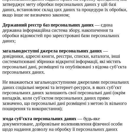
затверджує мету обробки персональних даних у цій базі
даних, встановлює склад цих даних та процедури їх обробки,
якщо інше не визначено законом;
Державний реєстр баз персональних даних
— єдина
державна інформаційна система збору, накопичення та
обробки відомостей про зареєстровані бази персональних
даних;
загальнодоступні джерела персональних даних
—
довідники, адресні книги, реєстри, списки, каталоги, інші
систематизовані збірники відкритої інформації, які містять
персональні дані, розміщені та опубліковані з відома суб’єкта
персональних даних.
Не вважаються загальнодоступними джерелами персональних
даних соціальні мережі та інтернет-ресурси, в яких суб’єкт
персональних даних залишають свої персональні дані (окрім
випадків, коли суб’єктом персональних даних прямо
зазначено, що персональні дані розміщені з метою їх вільного
поширення та використання);
згода суб’єкта персональних даних
— будь-яке
документоване, добровільне волевиявлення фізичної особи
щодо надання дозволу на обробку її персональних даних