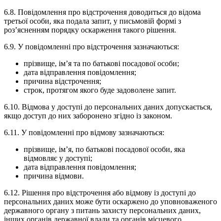
6.8. Повідомлення про відстрочення доводиться до відома
третьої особи, яка подала запит, у письмовій формі з
роз’ясненням порядку оскарження такого рішення.
6.9. У повідомленні про відстрочення зазначаються:
прізвище, ім’я та по батькові посадової особи;
дата відправлення повідомлення;
причина відстрочення;
строк, протягом якого буде задоволене запит.
6.10. Відмова у доступі до персональних даних допускається,
якщо доступ до них заборонено згідно із законом.
6.11. У повідомленні про відмову зазначаються:
прізвище, ім’я, по батькові посадової особи, яка
відмовляє у доступі;
дата відправлення повідомлення;
причина відмови.
6.12. Рішення про відстрочення або відмову із доступі до
персональних даних може бути оскаржено до уповноваженого
державного органу з питань захисту персональних даних,
інших органів державної влади та органів місцевого