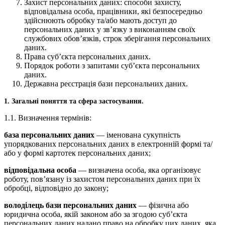
Захист персональних даних: способи захисту,
відповідальна особа, працівники, які безпосередньо
здійснюють обробку та/або мають доступ до
персональних даних у зв’язку з виконанням своїх
службових обов’язків, строк зберігання персональних
даних.
Права суб’єкта персональних даних.
Порядок роботи з запитами суб’єкта персональних
даних.
Державна реєстрація бази персональних даних.
1. Загальні поняття та сфера застосування.
1.1. Визначення термінів:
база персональних даних
— іменована сукупність
упорядкованих персональних даних в електронній формі та/
або у формі картотек персональних даних;
відповідальна особа
— визначена особа, яка організовує
роботу, пов’язану із захистом персональних даних при їх
обробці, відповідно до закону;
володілець бази персональних даних
— фізична або
юридична особа, якій законом або за згодою суб’єкта
персональних даних надано право на обробку цих даних, яка