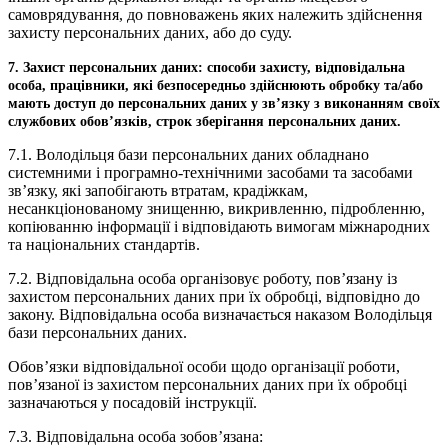
самоврядування, до повноважень яких належить здійснення
захисту персональних даних, або до суду.
7. Захист персональних даних: способи захисту, відповідальна
особа, працівники, які безпосередньо здійснюють обробку та/або
мають доступ до персональних даних у зв’язку з виконанням своїх
службових обов’язків, строк зберігання персональних даних.
7.1. Володільця бази персональних даних обладнано
системними і програмно-технічними засобами та засобами
зв’язку, які запобігають втратам, крадіжкам,
несанкціонованому знищенню, викривленню, підробленню,
копіюванню інформації і відповідають вимогам міжнародних
та національних стандартів.
7.2. Відповідальна особа організовує роботу, пов’язану із
захистом персональних даних при їх обробці, відповідно до
закону. Відповідальна особа визначається наказом Володільця
бази персональних даних.
Обов’язки відповідальної особи щодо організації роботи,
пов’язаної із захистом персональних даних при їх обробці
зазначаються у посадовій інструкції.
7.3. Відповідальна особа зобов’язана: